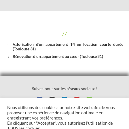
←
Valorisation d’un appartement T4 en location courte durée
(Toulouse 31)
→
Rénovation d’un appartement au cœur (Toulouse 31)
Suivez-nous sur les réseaux sociaux !
Nous utilisons des cookies sur notre site web afin de vous
proposer une expérience de navigation optimale en
© 2021 |
MB Home Concept
|
MB Home Immo
|
Mentions légales
enregistrant vos préférences.
En cliquant sur "Accepter", vous autorisez l'utilisation de
TOUS les cookies.